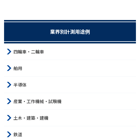
業界別計測用途例
四輪車・二輪車
舶用
半導体
産業・工作機械・試験機
土木・建築・建機
鉄道