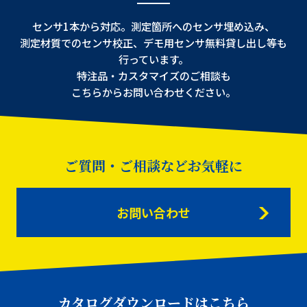
センサ1本から対応。測定箇所へのセンサ埋め込み、
測定材質でのセンサ校正、デモ用センサ無料貸し出し等も
行っています。
特注品・カスタマイズのご相談も
こちらからお問い合わせください。
ご質問・ご相談などお気軽に
お問い合わせ
カタログダウンロードはこちら