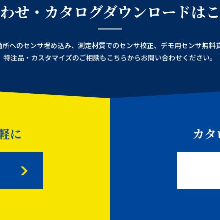
わせ・カタログダウンロードは
箇所へのセンサ埋め込み、
測定材質でのセンサ校正、デモ用センサ無料
特注品・カスタマイズのご相談も
こちらからお問い合わせください。
軽に
カタ