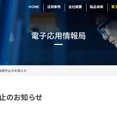
HOME
活用事例
会社概要
製品検索
電
電子応用情報局
サ製造中止のお知らせ
中止のお知らせ