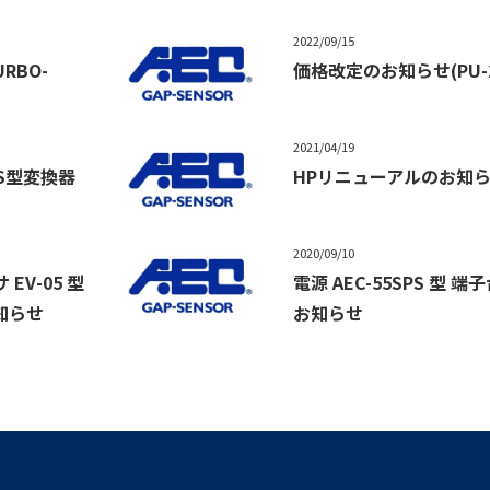
2022/09/15
RBO-
価格改定のお知らせ(PU-20
2021/04/19
S型変換器
HPリニューアルのお知
2020/09/10
EV-05 型
電源 AEC-55SPS 型 
知らせ
お知らせ