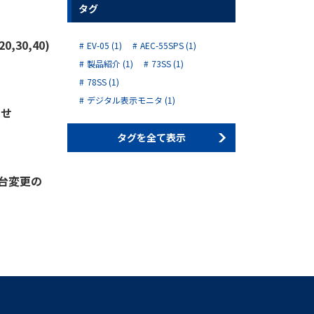
タグ
,30,40)
EV-05 (1)
AEC-55SPS (1)
製品紹介 (1)
73SS (1)
78SS (1)
デジタル表示モニタ (1)
らせ
タグを全て表示
端子台変更の