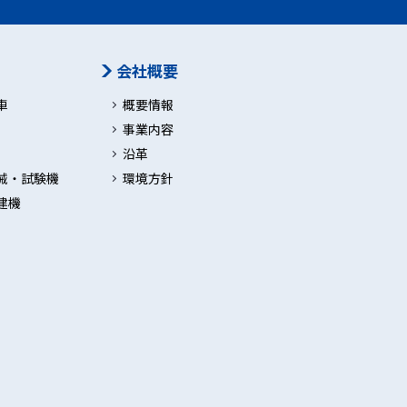
会社概要
車
概要情報
事業内容
沿革
械・試験機
環境方針
建機