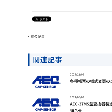
< 前の記事
関連記事
2024/12/09
各種帳票の様式変更の
2023/05/09
AEC-37MS型変換器
知らせ