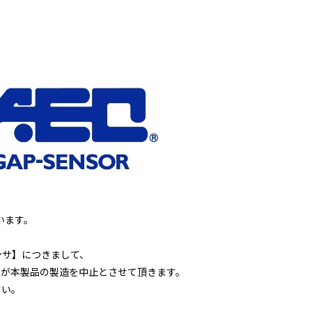
います。
ンサ】につきまして、
すが本製品の製造を中止とさせて頂きます。
さい。