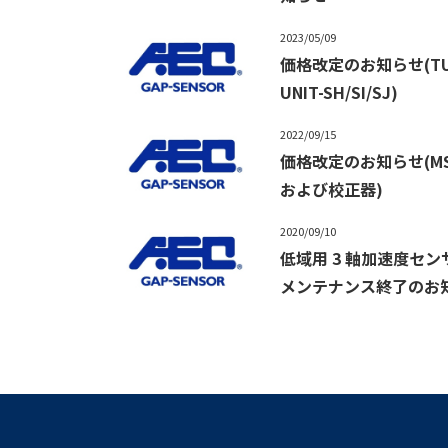
2023/05/09
価格改定のお知らせ(TU
UNIT-SH/SI/SJ)
2022/09/15
価格改定のお知らせ(M
および校正器)
2020/09/10
低域用 3 軸加速度センサ 
メンテナンス終了のお