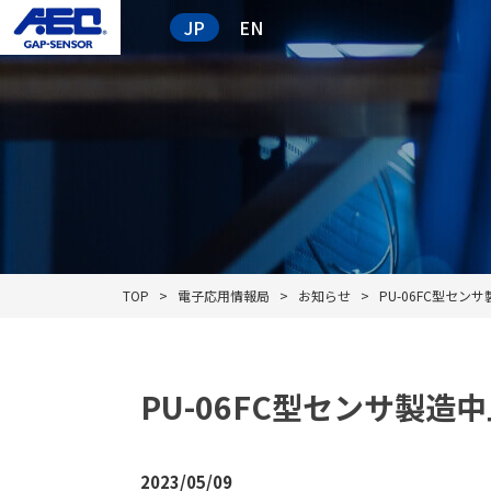
JP
EN
TOP
電子応用情報局
お知らせ
PU-06FC型セン
PU-06FC型センサ製造
2023/05/09