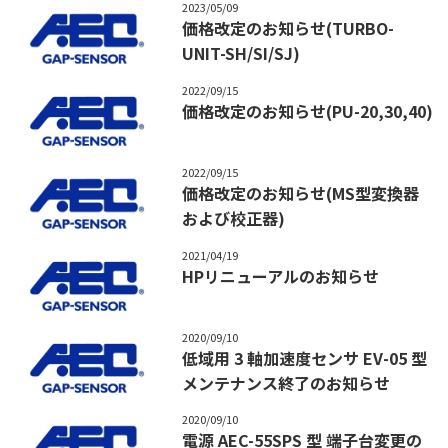
2023/05/09
価格改定のお知らせ(TURBO-
UNIT-SH/SI/SJ)
2022/09/15
価格改定のお知らせ(PU-20,30,40)
2022/09/15
価格改定のお知らせ(MS型変換器
および校正器)
2021/04/19
HPリニューアルのお知らせ
2020/09/10
低域用 3 軸加速度センサ EV-05 型
メンテナンス終了のお知らせ
2020/09/10
電源 AEC-55SPS 型 端子台変更の